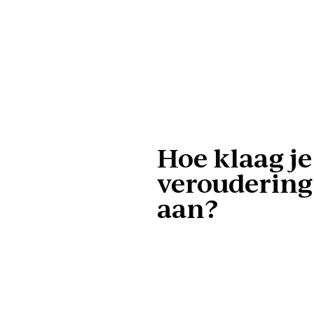
Hoe klaag j
veroudering 
aan?