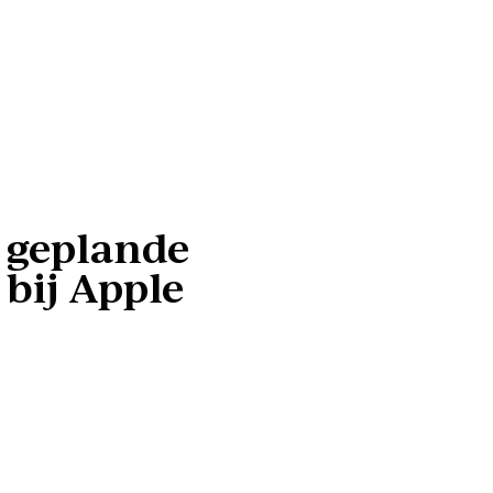
e geplande
bij Apple