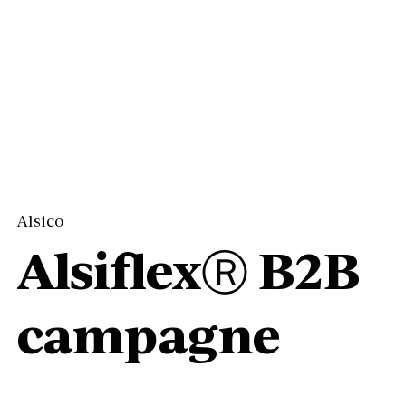
Alsico
AlsiflexⓇ B2B
campagne