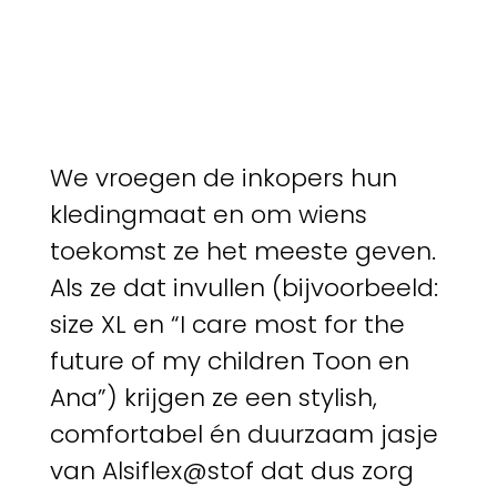
We vroegen de inkopers hun
kledingmaat en om wiens
toekomst ze het meeste geven.
Als ze dat invullen (bijvoorbeeld:
size XL en “I care most for the
future of my children Toon en
Ana”) krijgen ze een stylish,
comfortabel én duurzaam jasje
van Alsiflex@stof dat dus zorg