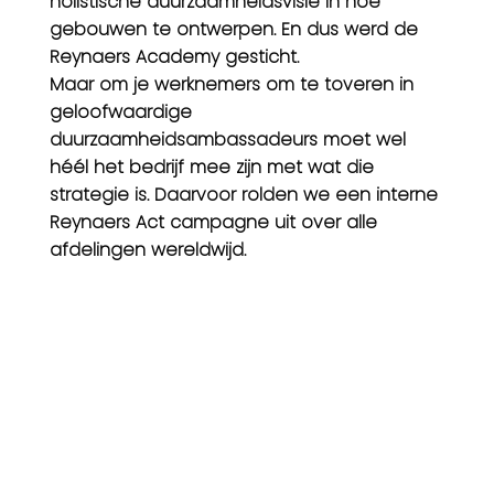
holistische duurzaamheidsvisie in hoe
gebouwen te ontwerpen. En dus werd de
Reynaers Academy gesticht.
Maar om je werknemers om te toveren in
geloofwaardige
duurzaamheidsambassadeurs moet wel
héél het bedrijf mee zijn met wat die
strategie is. Daarvoor rolden we een interne
Reynaers Act campagne uit over alle
afdelingen wereldwijd.