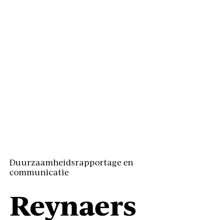
Duurzaamheidsrapportage en
communicatie
Reynaers