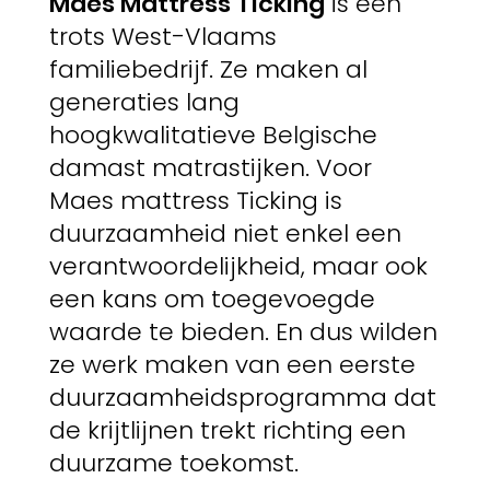
Maes Mattress Ticking
is een
trots West-Vlaams
familiebedrijf. Ze maken al
generaties lang
hoogkwalitatieve Belgische
damast matrastijken. Voor
Maes mattress Ticking is
duurzaamheid niet enkel een
verantwoordelijkheid, maar ook
een kans om toegevoegde
waarde te bieden. En dus wilden
ze werk maken van een eerste
duurzaamheidsprogramma dat
de krijtlijnen trekt richting een
duurzame toekomst.