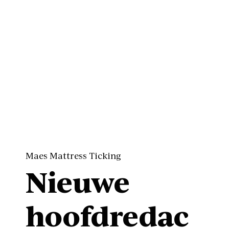
Maes Mattress Ticking
Nieuwe
hoofdredac