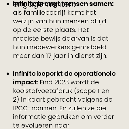
engagementen:
Infinite brengt mensen samen:
als familiebedrijf komt het
welzijn van hun mensen altijd
op de eerste plaats. Het
mooiste bewijs daarvan is dat
hun medewerkers gemiddeld
meer dan 17 jaar in dienst zijn.
Infinite beperkt de operationele
impact:
Eind 2023 wordt de
koolstofvoetafdruk (scope 1 en
2) in kaart gebracht volgens de
IPCC-normen. En zullen ze die
informatie gebruiken om verder
te evolueren naar