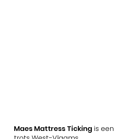
Maes Mattress Ticking
is een
trots West-Vlaams