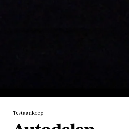
Testaankoop