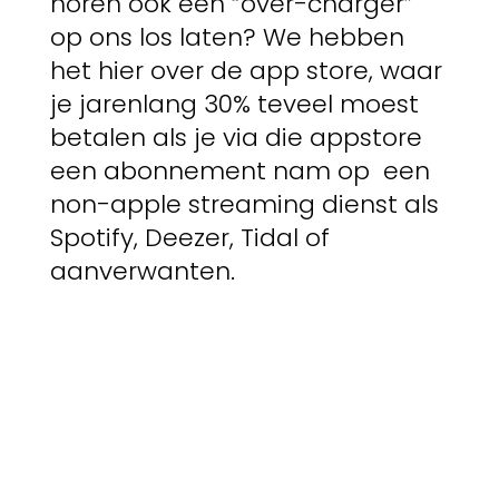
horen ook een “over-charger”
op ons los laten? We hebben
het hier over de app store, waar
je jarenlang 30% teveel moest
betalen als je via die appstore
een abonnement nam op een
non-apple streaming dienst als
Spotify, Deezer, Tidal of
aanverwanten.