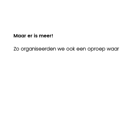
Maar er is meer!
Zo organiseerden we ook een oproep waar
burgers plekken in hun gemeenten konden
nomineren die wel wat meer bomen, een
coole poel of gewoon wat minder beton
konden gebruiken. Na stemming bleven er
34 plekken over die door de bewoners
werden aangeduid om een beetje wilder te
maken. Op gratis ‘wildsessies’ in de
gemeenten wordt er deze dagen verder
gewerkt op hoe we die plekken biodiverser
kunnen maken.