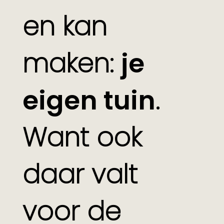
en kan
maken:
je
eigen tuin
.
Want ook
daar valt
voor de