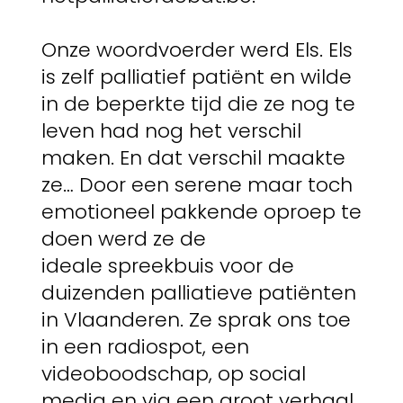
Onze woordvoerder werd Els. Els
is zelf palliatief patiënt en wilde
in de beperkte tijd die ze nog te
leven had nog het verschil
maken. En dat verschil maakte
ze… Door een serene maar toch
emotioneel pakkende oproep te
doen werd ze de
ideale spreekbuis voor de
duizenden palliatieve patiënten
in Vlaanderen. Ze sprak ons toe
in een radiospot, een
videoboodschap, op social
media en via een groot verhaal