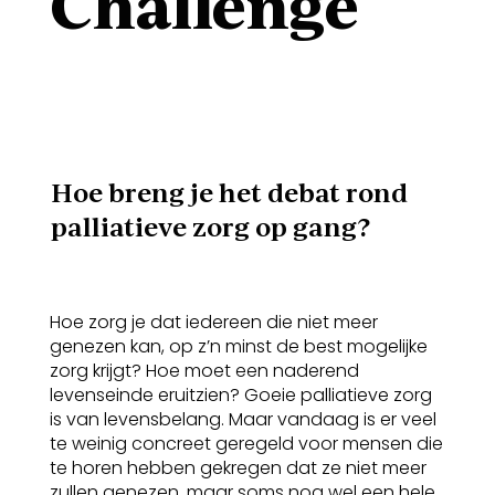
Challenge
Hoe breng je het debat rond
palliatieve zorg op gang?
Hoe zorg je dat iedereen die niet meer
genezen kan, op z’n minst de best mogelijke
zorg krijgt? Hoe moet een naderend
levenseinde eruitzien? Goeie palliatieve zorg
is van levensbelang. Maar vandaag is er veel
te weinig concreet geregeld voor mensen die
te horen hebben gekregen dat ze niet meer
zullen genezen, maar soms nog wel een hele