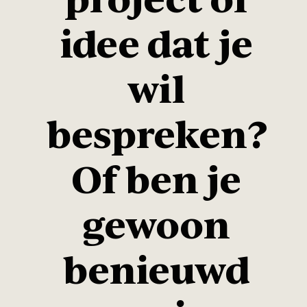
idee dat je
wil
bespreken?
Of ben je
gewoon
benieuwd