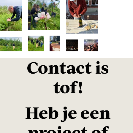
Contact is
tof!
Heb je een
project of