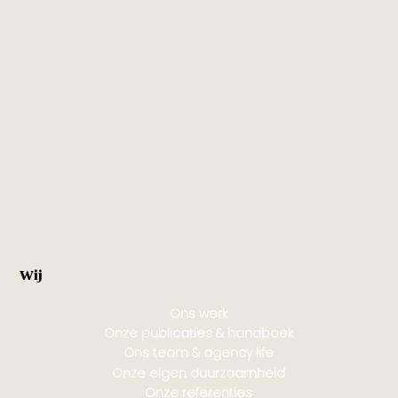
Wij
Ons werk
Onze publicaties & handboek
Ons team & agency life
Onze eigen duurzaamheid
Onze referenties