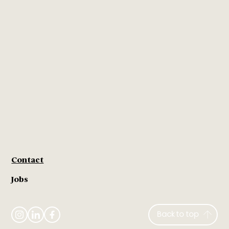
Contact
Jobs
Back to top