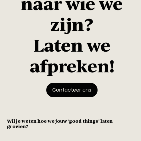
naar wie we
zijn?
Laten we
afpreken!
Contacteer ons
Wil je weten hoe we jouw 'good things' laten
groeien?