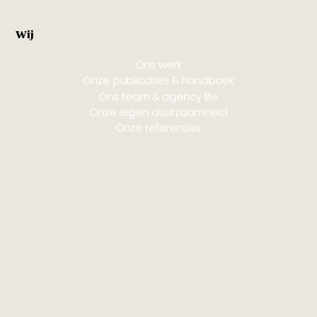
Wij
Ons werk
Onze publicaties & handboek
Ons team & agency life
Onze eigen duurzaamheid
Onze referenties