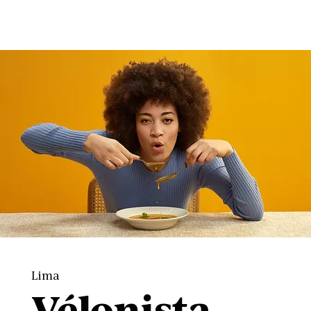
Lima
Vélonista