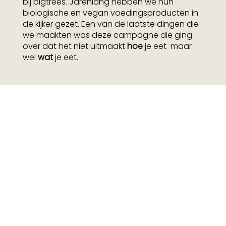
bij bigtrees. Jarenlang hebben we hun
biologische en vegan voedingsproducten in
de kijker gezet. Een van de laatste dingen die
we maakten was deze campagne die ging
over dat het niet uitmaakt
hoe
je eet maar
wel
wat
je eet.