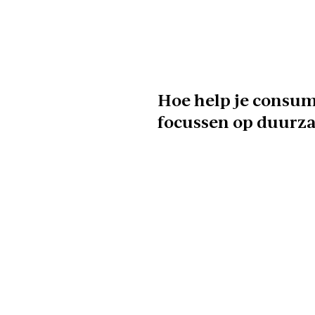
Hoe help je consum
focussen op duurz