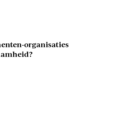
enten-organisaties
aamheid?