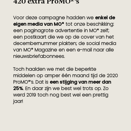
420 extra ProMO*’s
Voor deze campagne hadden we
enkel de
eigen media van MO*
tot onze beschikking:
een paginagrote advertentie in MO* zelf;
een postkaart die we op de cover van het
decembernummer plakten; de social media
van MO* Magazine en een e-mail naar alle
nieuwsbriefabonnees.
Toch haalden we met die beperkte
middelen op amper één maand tijd de 2020
ProMO*’s. Dat is
een stijging van meer dan
25%
. En daar zijn we best wel trots op. Zo
werd 2019 toch nog best wel een prettig
jaar!