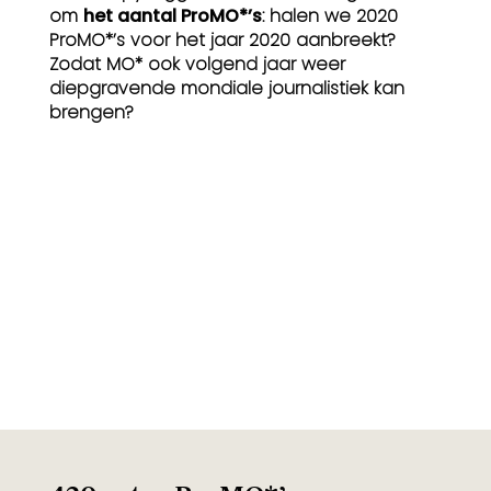
om
het aantal ProMO*’s
: halen we 2020
ProMO*’s voor het jaar 2020 aanbreekt?
Zodat MO* ook volgend jaar weer
diepgravende mondiale journalistiek kan
brengen?