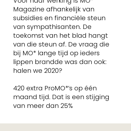
Voor haar werking is MO*
Magazine afhankelijk van
subsidies en financiële steun
van sympathisanten. De
toekomst van het blad hangt
van die steun af. De vraag die
bij MO* lange tijd op ieders
lippen brandde was dan ook:
halen we 2020?
420 extra ProMO*’s op één
maand tijd. Dat is een stijging
van meer dan 25%