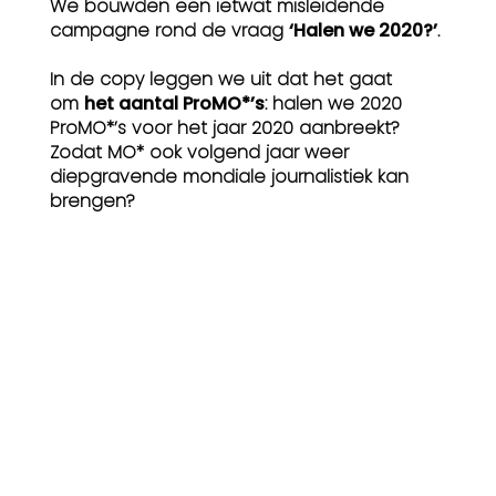
We bouwden een ietwat misleidende
campagne rond de vraag
‘Halen we 2020?’
.
In de copy leggen we uit dat het gaat
om
het aantal ProMO*’s
: halen we 2020
ProMO*’s voor het jaar 2020 aanbreekt?
Zodat MO* ook volgend jaar weer
diepgravende mondiale journalistiek kan
brengen?