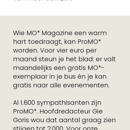
Wie MO* Magazine een warm
hart toedraagt, kan ProMO*
worden. Voor vier euro per
maand steun je het blad: er valt
maandelijks een gratis MO*-
exemplaar in je bus én je kan
gratis naar alle evenementen.
Al 1.600 sympathisanten zijn
ProMO*. Hoofdredacteur Gie
Goris wou dat aantal graag zien
stijgen tot 2.000. Voor onze