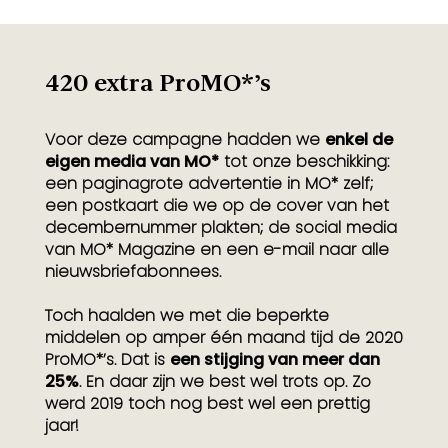
420 extra ProMO*’s
Voor deze campagne hadden we
enkel de
eigen media van MO*
tot onze beschikking:
een paginagrote advertentie in MO* zelf;
een postkaart die we op de cover van het
decembernummer plakten; de social media
van MO* Magazine en een e-mail naar alle
nieuwsbriefabonnees.
Toch haalden we met die beperkte
middelen op amper één maand tijd de 2020
ProMO*’s. Dat is
een stijging van meer dan
25%
. En daar zijn we best wel trots op. Zo
werd 2019 toch nog best wel een prettig
jaar!