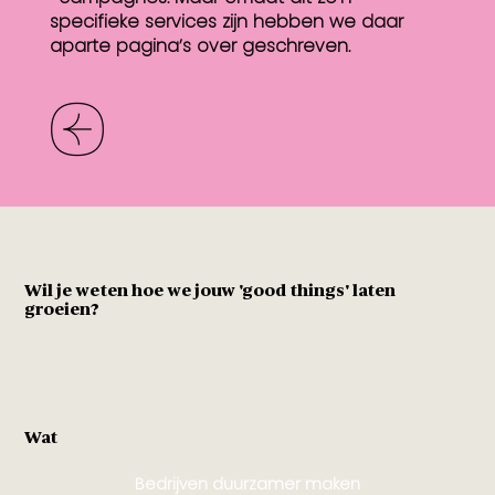
specifieke services zijn hebben we daar
aparte pagina’s over geschreven.
Wil je weten hoe we jouw 'good things' laten
groeien?
Wat
Bedrijven duurzamer maken