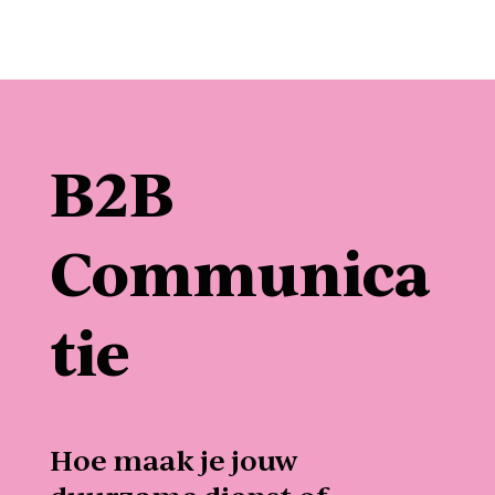
B2B
Communica
tie
Hoe maak je jouw