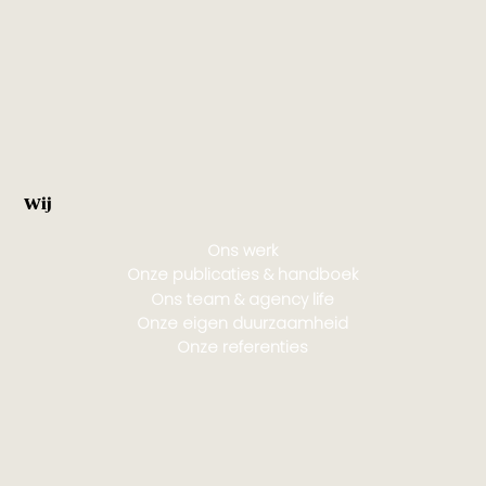
Wij
Ons werk
Onze publicaties & handboek
Ons team & agency life
Onze eigen duurzaamheid
Onze referenties