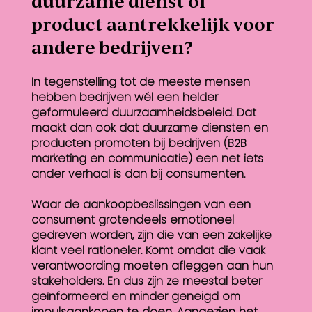
duurzame dienst of
product aantrekkelijk voor
andere bedrijven?
In tegenstelling tot de meeste mensen
hebben bedrijven wél een helder
geformuleerd duurzaamheidsbeleid. Dat
maakt dan ook dat duurzame diensten en
producten promoten bij bedrijven (B2B
marketing en communicatie) een net iets
ander verhaal is dan bij consumenten.
Waar de aankoopbeslissingen van een
consument grotendeels emotioneel
gedreven worden, zijn die van een zakelijke
klant veel rationeler. Komt omdat die vaak
verantwoording moeten afleggen aan hun
stakeholders. En dus zijn ze meestal beter
geïnformeerd en minder geneigd om
impulsaankopen te doen. Aangezien het