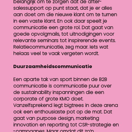
belangrijk om te zorgen dat de after-
salessupport op punt staat, dat je er alles
aan doet om die nieuwe klant om te turnen
in een vaste klant. En ook daar speelt je
communicatie een grote rol. Dat gaat van
goede opvolgmails, tot uitnodigingen voor
relevante seminars tot inspirerende events.
Relatiecommunicatie, zeg maar. Iets wat
helaas veel te vaak vergeten wordt.
Duurzaamheidscommunicatie
Een aparte tak van sport binnen de B2B
communicatie is communicatie puur over
de sustainability inspanningen die een
corporate of grote KMO doet.
Vanzelfsprekend legt bigtrees in deze arena
ook een enthousiaste pot op de mat. Dat
gaat van purpose design, marketing
innovation en reporting tot CSR-strategie en
-campagnes. Maar omdat dit zo’n