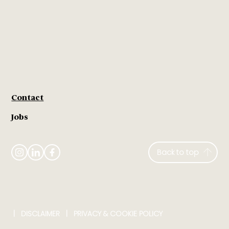
Contact
Jobs
Back to top
|
DISCLAIMER
​ |
PRIVACY & COOKIE POLICY