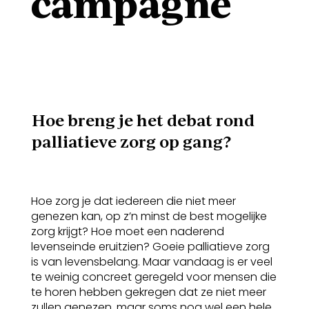
campagne
Hoe breng je het debat rond
palliatieve zorg op gang?
Hoe zorg je dat iedereen die niet meer
genezen kan, op z’n minst de best mogelijke
zorg krijgt? Hoe moet een naderend
levenseinde eruitzien? Goeie palliatieve zorg
is van levensbelang. Maar vandaag is er veel
te weinig concreet geregeld voor mensen die
te horen hebben gekregen dat ze niet meer
zullen genezen, maar soms nog wel een hele