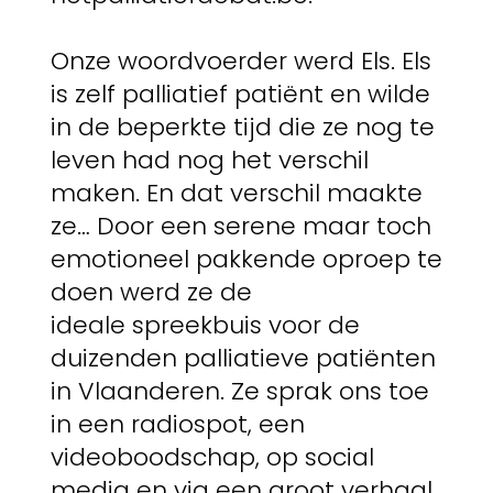
Onze woordvoerder werd Els. Els
is zelf palliatief patiënt en wilde
in de beperkte tijd die ze nog te
leven had nog het verschil
maken. En dat verschil maakte
ze… Door een serene maar toch
emotioneel pakkende oproep te
doen werd ze de
ideale spreekbuis voor de
duizenden palliatieve patiënten
in Vlaanderen. Ze sprak ons toe
in een radiospot, een
videoboodschap, op social
media en via een groot verhaal