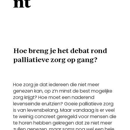
nt
Hoe breng je het debat rond
palliatieve zorg op gang?
Hoe zorg je dat iedereen die niet meer
genezen kan, op z’n minst de best mogelijke
zorg krijgt? Hoe moet een naderend
levenseinde eruitzien? Goeie palliatieve zorg
is van levensbelang. Maar vandaag is er veel
te weinig concreet geregeld voor mensen die
te horen hebben gekregen dat ze niet meer
zullen genezen, maar soms nog wel een hele