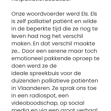
Onze woordvoerder werd Els. Els
is zelf palliatief patiënt en wilde
in de beperkte tijd die ze nog te
leven had nog het verschil
maken. En dat verschil maakte
ze… Door een serene maar toch
emotioneel pakkende oproep te
doen werd ze de
ideale spreekbuis voor de
duizenden palliatieve patiënten
in Vlaanderen. Ze sprak ons toe
in een radiospot, een
videoboodschap, op social
media en via een groot verhaal