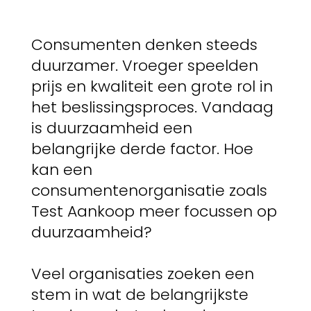
Consumenten denken steeds
duurzamer. Vroeger speelden
prijs en kwaliteit een grote rol in
het beslissingsproces. Vandaag
is duurzaamheid een
belangrijke derde factor. Hoe
kan een
consumentenorganisatie zoals
Test Aankoop meer focussen op
duurzaamheid?
Veel organisaties zoeken een
stem in wat de belangrijkste