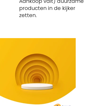
Aankoop valt) duurzame
producten in de kijker
zetten.