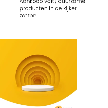
Aankoop valt) duurzame
producten in de kijker
zetten.