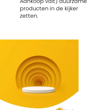
Aankoop valt) duurzame
producten in de kijker
zetten.