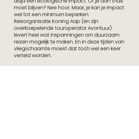
altijd een ecologische impact. Of je dan thuis
moet blijven? Nee hoor. Maar, je kan je impact
wel tot een minimum beperken.
Reisorganisatie Koning Aap (en zijn
overkoepelende touroperator Avontuur)
levert heel wat inspanningen om duurzaam
reizen mogelijk te maken. En in deze tijden van
vliegschaamte moest dat toch wel een keer
verteld worden.