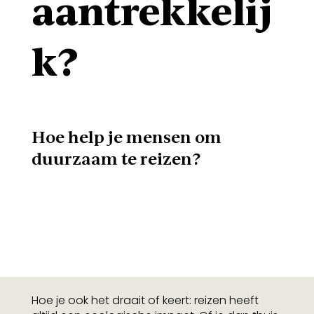
aantrekkelij
k?
Hoe help je mensen om
duurzaam te reizen?
Hoe je ook het draait of keert: reizen heeft