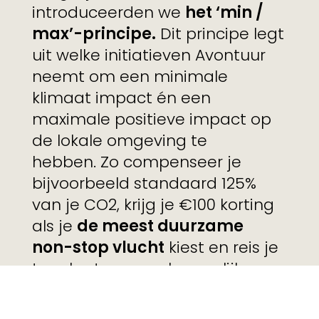
introduceerden we
het ‘min /
max’-principe.
Dit principe legt
uit welke initiatieven Avontuur
neemt om een minimale
klimaat impact én een
maximale positieve impact op
de lokale omgeving te
hebben. Zo compenseer je
bijvoorbeeld standaard 125%
van je CO2, krijg je €100 korting
als je
de meest duurzame
non-stop vlucht
kiest en reis je
ter plaatse zoveel mogelijk over
land.