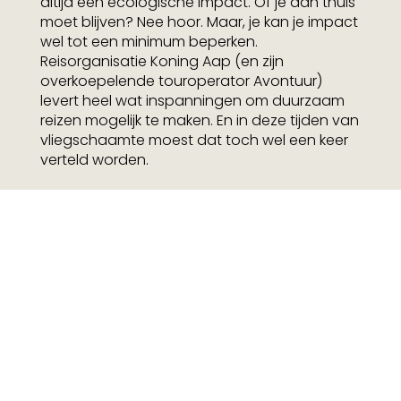
altijd een ecologische impact. Of je dan thuis
moet blijven? Nee hoor. Maar, je kan je impact
wel tot een minimum beperken.
Reisorganisatie Koning Aap (en zijn
overkoepelende touroperator Avontuur)
levert heel wat inspanningen om duurzaam
reizen mogelijk te maken. En in deze tijden van
vliegschaamte moest dat toch wel een keer
verteld worden.