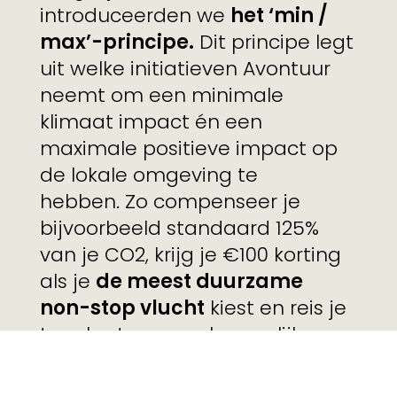
introduceerden we
het ‘min /
max’-principe.
Dit principe legt
uit welke initiatieven Avontuur
neemt om een minimale
klimaat impact én een
maximale positieve impact op
de lokale omgeving te
hebben. Zo compenseer je
bijvoorbeeld standaard 125%
van je CO2, krijg je €100 korting
als je
de meest duurzame
non-stop vlucht
kiest en reis je
ter plaatse zoveel mogelijk over
land.