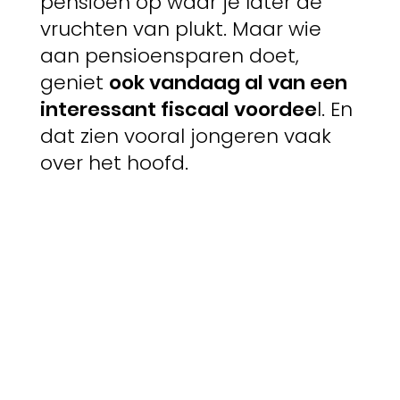
pensioen op waar je later de
vruchten van plukt. Maar wie
aan pensioensparen doet,
geniet
ook vandaag al van een
interessant fiscaal voordee
l. En
dat zien vooral jongeren vaak
over het hoofd.