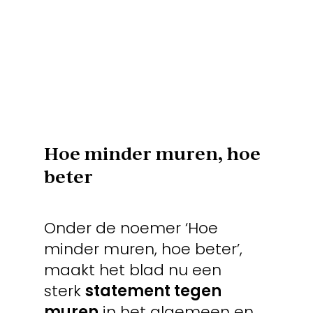
Hoe minder muren, hoe
beter
Onder de noemer ‘Hoe
minder muren, hoe beter’,
maakt het blad nu een
sterk
statement tegen
muren
in het algemeen en