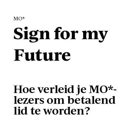
MO*
Sign for my
Future
Hoe verleid je MO*-
lezers om betalend
lid te worden?