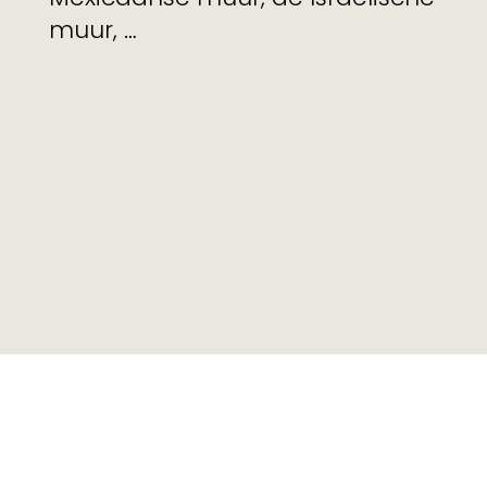
muur, …