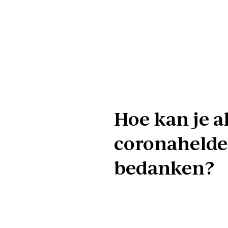
Hoe kan je a
coronahelde
bedanken?