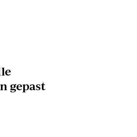
lle
n gepast