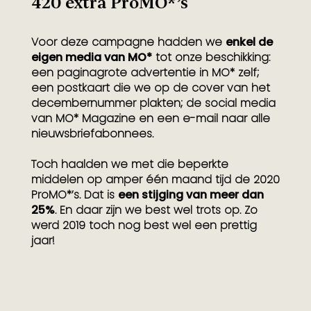
420 extra ProMO*’s
Voor deze campagne hadden we
enkel de
eigen media van MO*
tot onze beschikking:
een paginagrote advertentie in MO* zelf;
een postkaart die we op de cover van het
decembernummer plakten; de social media
van MO* Magazine en een e-mail naar alle
nieuwsbriefabonnees.
Toch haalden we met die beperkte
middelen op amper één maand tijd de 2020
ProMO*’s. Dat is
een stijging van meer dan
25%
. En daar zijn we best wel trots op. Zo
werd 2019 toch nog best wel een prettig
jaar!