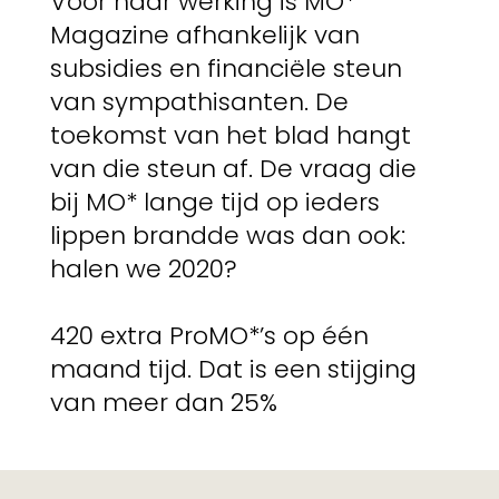
Voor haar werking is MO*
Magazine afhankelijk van
subsidies en financiële steun
van sympathisanten. De
toekomst van het blad hangt
van die steun af. De vraag die
bij MO* lange tijd op ieders
lippen brandde was dan ook:
halen we 2020?
420 extra ProMO*’s op één
maand tijd. Dat is een stijging
van meer dan 25%