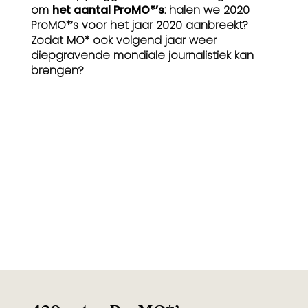
om
het aantal ProMO*’s
: halen we 2020
ProMO*’s voor het jaar 2020 aanbreekt?
Zodat MO* ook volgend jaar weer
diepgravende mondiale journalistiek kan
brengen?