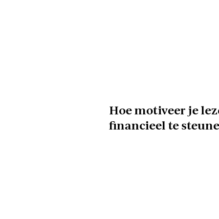
Hoe motiveer je le
financieel te steun