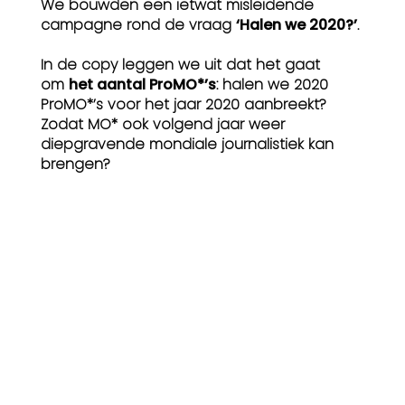
We bouwden een ietwat misleidende
campagne rond de vraag
‘Halen we 2020?’
.
In de copy leggen we uit dat het gaat
om
het aantal ProMO*’s
: halen we 2020
ProMO*’s voor het jaar 2020 aanbreekt?
Zodat MO* ook volgend jaar weer
diepgravende mondiale journalistiek kan
brengen?