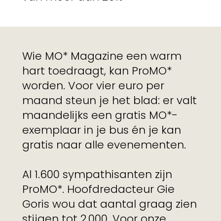
Wie MO* Magazine een warm
hart toedraagt, kan ProMO*
worden. Voor vier euro per
maand steun je het blad: er valt
maandelijks een gratis MO*-
exemplaar in je bus én je kan
gratis naar alle evenementen.
Al 1.600 sympathisanten zijn
ProMO*. Hoofdredacteur Gie
Goris wou dat aantal graag zien
stijgen tot 2.000. Voor onze