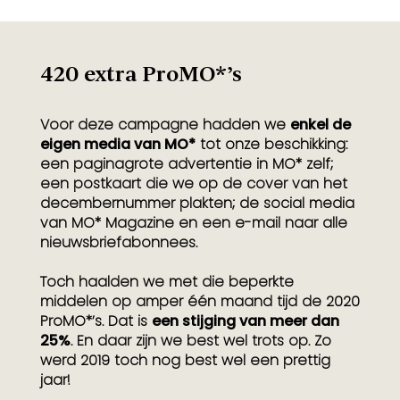
420 extra ProMO*’s
Voor deze campagne hadden we
enkel de
eigen media van MO*
tot onze beschikking:
een paginagrote advertentie in MO* zelf;
een postkaart die we op de cover van het
decembernummer plakten; de social media
van MO* Magazine en een e-mail naar alle
nieuwsbriefabonnees.
Toch haalden we met die beperkte
middelen op amper één maand tijd de 2020
ProMO*’s. Dat is
een stijging van meer dan
25%
. En daar zijn we best wel trots op. Zo
werd 2019 toch nog best wel een prettig
jaar!