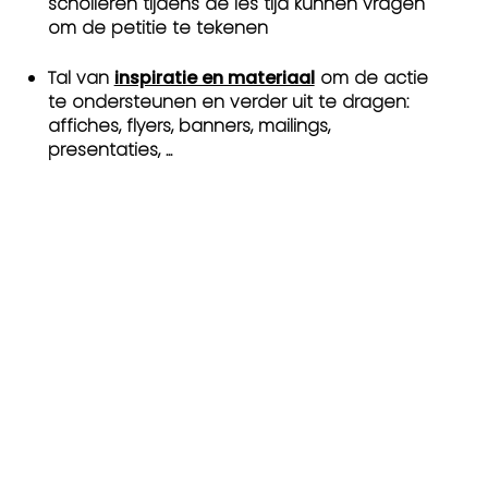
scholieren tijdens de les tijd kunnen vragen
om de petitie te tekenen
Tal van
inspiratie en materiaal
om de actie
te ondersteunen en verder uit te dragen:
affiches, flyers, banners, mailings,
presentaties, ...