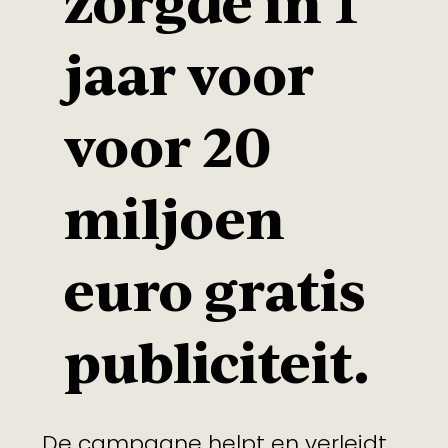
zorgde in 1
jaar voor
voor 20
miljoen
euro gratis
publiciteit.
De campagne helpt en verleidt