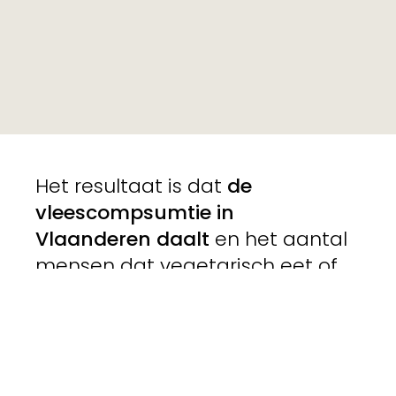
Het resultaat is dat
de
vleescompsumtie in
Vlaanderen daalt
en het aantal
mensen dat vegetarisch eet of
een vleesvrije dag inlast
verdubbelde.