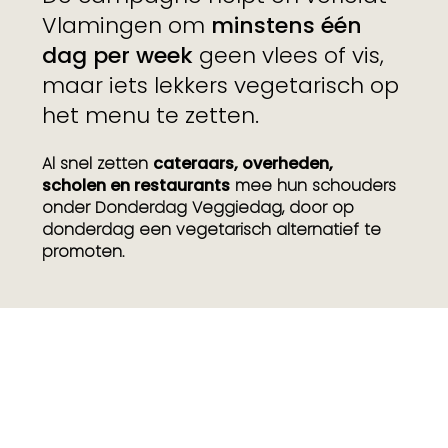
Vlamingen om
minstens één
dag per week
geen vlees of vis,
maar iets lekkers vegetarisch op
het menu te zetten.
Al snel zetten
cateraars, overheden,
scholen en restaurants
mee hun schouders
onder Donderdag Veggiedag, door op
donderdag een vegetarisch alternatief te
promoten.