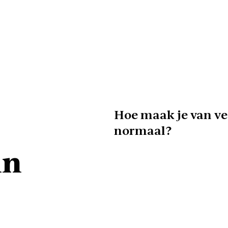
Hoe maak je van ve
normaal?
in