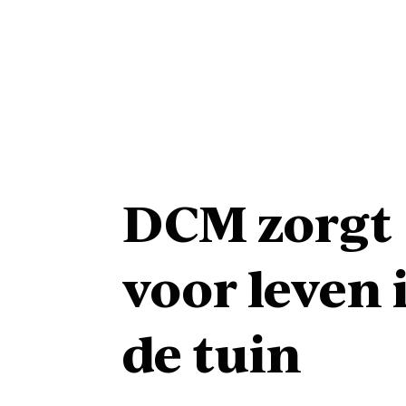
DCM zorgt
voor leven 
de tuin