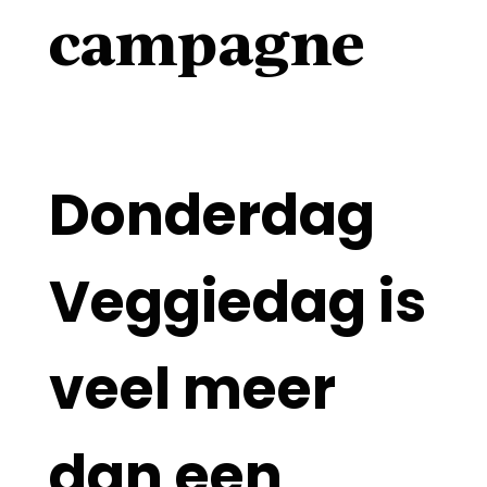
campagne
Donderdag
Veggiedag is
veel meer
dan een