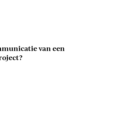
mmunicatie van een
roject?