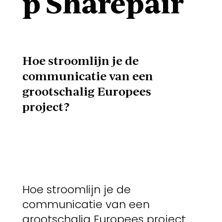
p Sharepair
Hoe stroomlijn je de
communicatie van een
grootschalig Europees
project?
Hoe stroomlijn je de
communicatie van een
grootschalig Europees project