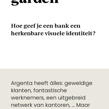
Hoe geef je een bank een
herkenbare visuele identiteit?
Argenta heeft álles: geweldige
klanten, fantastische
werknemers, een uitgebreid
netwerk van kantoren, … Maar