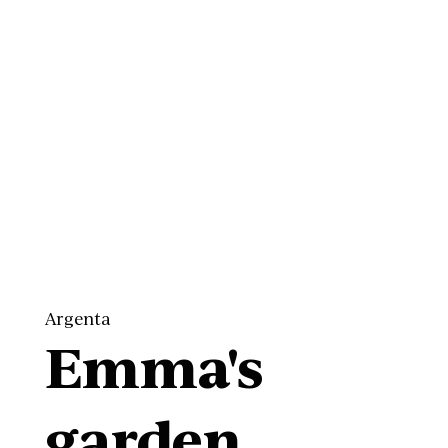
Argenta
Emma's
garden