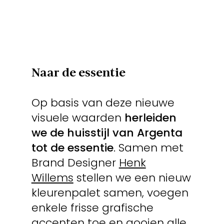
Naar de essentie
Op basis van deze nieuwe
visuele waarden
herleiden
we de huisstijl van Argenta
tot de essentie
. Samen met
Brand Designer
Henk
Willems
stellen we een nieuw
kleurenpalet samen, voegen
enkele frisse grafische
accenten toe en gooien alle