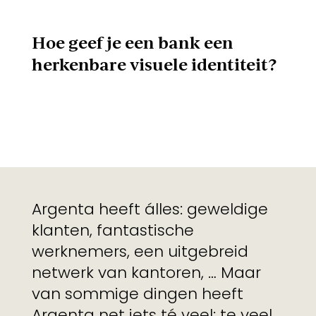
Hoe geef je een bank een
herkenbare visuele identiteit?
Argenta heeft álles: geweldige
klanten, fantastische
werknemers, een uitgebreid
netwerk van kantoren, … Maar
van sommige dingen heeft
Argenta net iets té veel: te veel