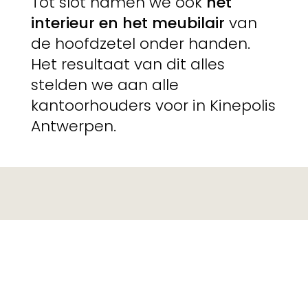
Tot slot namen we ook
het
interieur en het meubilair
van
de hoofdzetel onder handen.
Het resultaat van dit alles
stelden we aan alle
kantoorhouders voor in Kinepolis
Antwerpen.