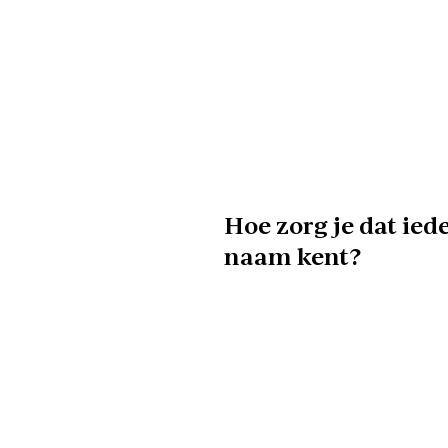
Hoe zorg je dat ied
naam kent?