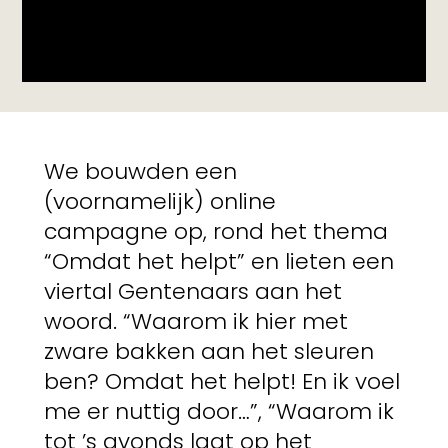
We bouwden een
(voornamelijk) online
campagne op, rond het thema
“Omdat het helpt” en lieten een
viertal Gentenaars aan het
woord. “Waarom ik hier met
zware bakken aan het sleuren
ben? Omdat het helpt! En ik voel
me er nuttig door…”, “Waarom ik
tot ’s avonds laat op het