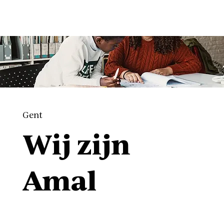
Gent
Wij zijn
Amal