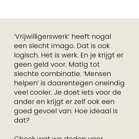
‘Vrijwilligerswerk’ heeft nogal
een slecht imago. Dat is ook
logisch. Het is werk. En je krijgt er
geen geld voor. Matig tot
slechte combinatie. ‘Mensen
helpen’ is daarentegen oneindig
veel cooler. Je doet iets voor de
ander en krijgt er zelf ook een
goed gevoel van. Hoe ideaal is
dat?
Check wat we deden voor