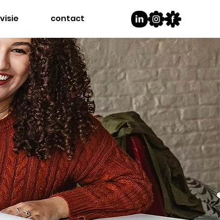
visie
contact