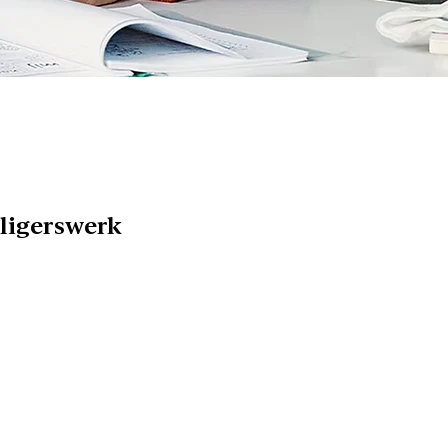
lligerswerk