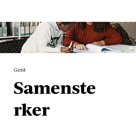
Gent
Samenste
rker