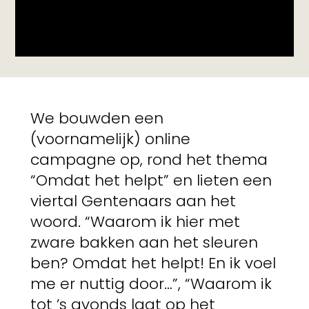
We bouwden een
(voornamelijk) online
campagne op, rond het thema
“Omdat het helpt” en lieten een
viertal Gentenaars aan het
woord. “Waarom ik hier met
zware bakken aan het sleuren
ben? Omdat het helpt! En ik voel
me er nuttig door…”, “Waarom ik
tot ’s avonds laat op het