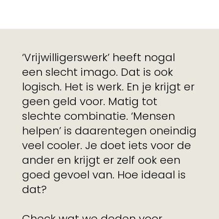
‘Vrijwilligerswerk’ heeft nogal
een slecht imago. Dat is ook
logisch. Het is werk. En je krijgt er
geen geld voor. Matig tot
slechte combinatie. ‘Mensen
helpen’ is daarentegen oneindig
veel cooler. Je doet iets voor de
ander en krijgt er zelf ook een
goed gevoel van. Hoe ideaal is
dat?
Check wat we deden voor