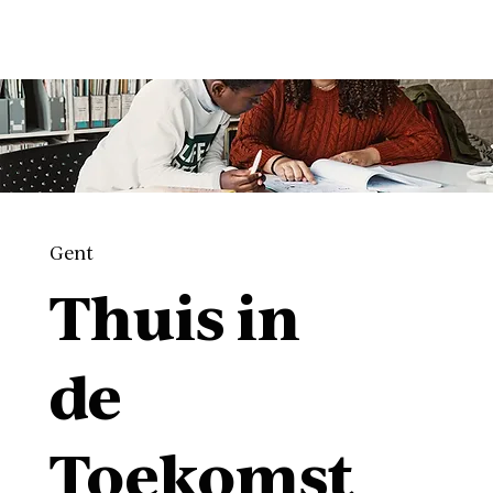
Gent
Thuis in
de
Toekomst