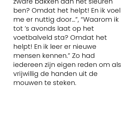
zware bakken aan het sleuren
ben? Omdat het helpt! En ik voel
me er nuttig door…”, “Waarom ik
tot ’s avonds laat op het
voetbalveld sta? Omdat het
helpt! En ik leer er nieuwe
mensen kennen.” Zo had
iedereen zijn eigen reden om als
vrijwillig de handen uit de
mouwen te steken.