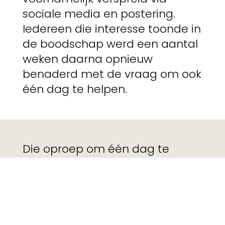
sociale media en postering.
Iedereen die interesse toonde in
de boodschap werd een aantal
weken daarna opnieuw
benaderd met de vraag om ook
één dag te helpen.
Die oproep om één dag te
helpen werd ook ondersteund
door een influencerscampagne.
Een heel aantal Gentse
influencers werden
aangesproken om een dag