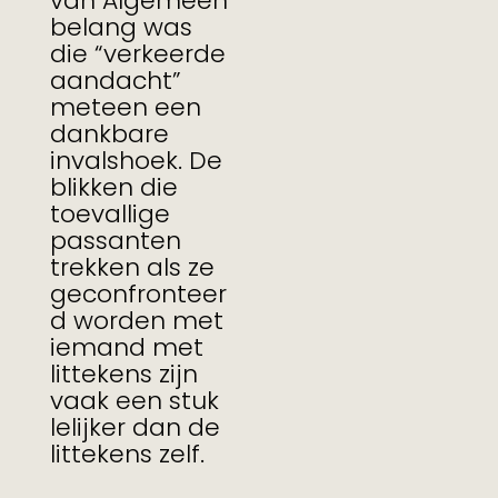
van Algemeen
belang was
die “verkeerde
aandacht”
meteen een
dankbare
invalshoek. De
blikken die
toevallige
passanten
trekken als ze
geconfronteer
d worden met
iemand met
littekens zijn
vaak een stuk
lelijker dan de
littekens zelf.