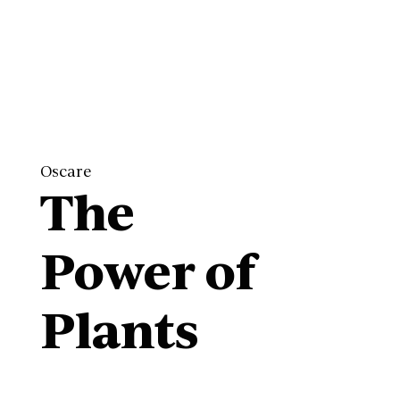
Oscare
The
Power of
Plants