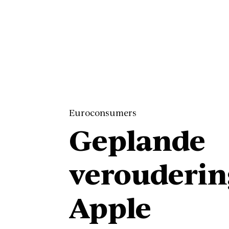
Euroconsumers
Geplande
verouderin
Apple