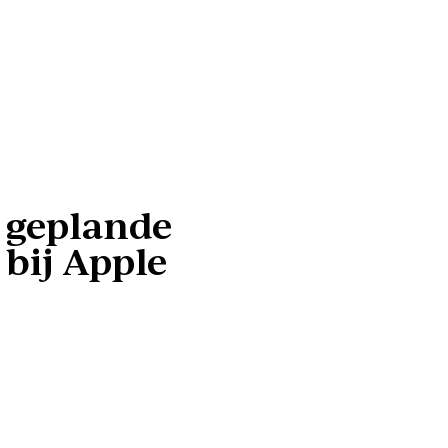
e geplande
bij Apple