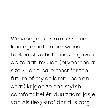
We vroegen de inkopers hun
kledingmaat en om wiens
toekomst ze het meeste geven.
Als ze dat invullen (bijvoorbeeld:
size XL en “I care most for the
future of my children Toon en
Ana”) krijgen ze een stylish,
comfortabel én duurzaam jasje
van Alsiflex@stof dat dus zorg