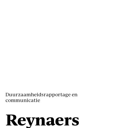
Duurzaamheidsrapportage en
communicatie
Reynaers