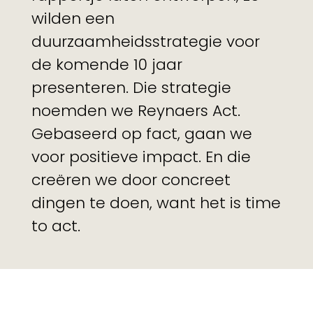
wilden een
duurzaamheidsstrategie voor
de komende 10 jaar
presenteren. Die strategie
noemden we Reynaers Act.
Gebaseerd op fact, gaan we
voor positieve impact. En die
creëren we door concreet
dingen te doen, want het is time
to act.