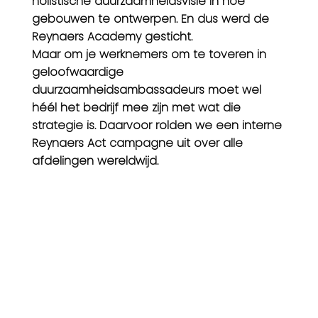
holistische duurzaamheidsvisie in hoe
gebouwen te ontwerpen. En dus werd de
Reynaers Academy gesticht.
Maar om je werknemers om te toveren in
geloofwaardige
duurzaamheidsambassadeurs moet wel
héél het bedrijf mee zijn met wat die
strategie is. Daarvoor rolden we een interne
Reynaers Act campagne uit over alle
afdelingen wereldwijd.