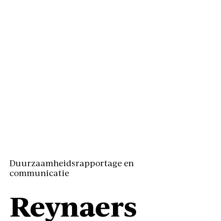
Duurzaamheidsrapportage en
communicatie
Reynaers