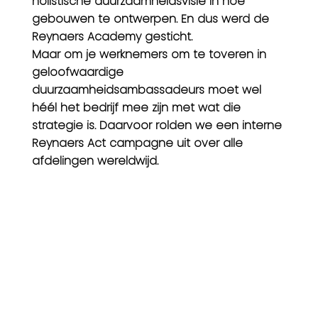
holistische duurzaamheidsvisie in hoe
gebouwen te ontwerpen. En dus werd de
Reynaers Academy gesticht.
Maar om je werknemers om te toveren in
geloofwaardige
duurzaamheidsambassadeurs moet wel
héél het bedrijf mee zijn met wat die
strategie is. Daarvoor rolden we een interne
Reynaers Act campagne uit over alle
afdelingen wereldwijd.