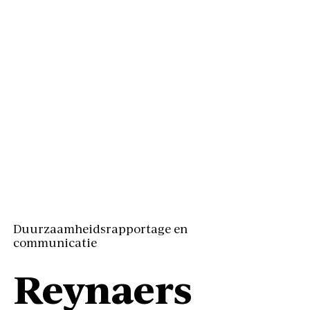
Duurzaamheidsrapportage en
communicatie
Reynaers