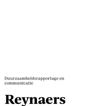
Duurzaamheidsrapportage en
communicatie
Reynaers