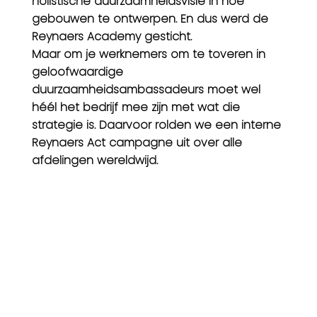
holistische duurzaamheidsvisie in hoe
gebouwen te ontwerpen. En dus werd de
Reynaers Academy gesticht.
Maar om je werknemers om te toveren in
geloofwaardige
duurzaamheidsambassadeurs moet wel
héél het bedrijf mee zijn met wat die
strategie is. Daarvoor rolden we een interne
Reynaers Act campagne uit over alle
afdelingen wereldwijd.