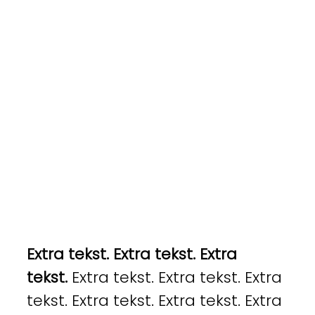
Extra tekst. Extra tekst. Extra
tekst.
Extra tekst. Extra tekst. Extra
tekst. Extra tekst. Extra tekst. Extra