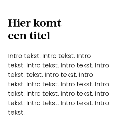
Hier komt
een titel
Intro tekst. Intro tekst. Intro
tekst. Intro tekst
.
Intro tekst
.
Intro
tekst. tekst
.
Intro tekst
.
Intro
tekst. Intro tekst
.
Intro tekst
.
Intro
tekst. Intro tekst
.
Intro tekst
.
Intro
tekst. Intro tekst
.
Intro tekst
.
Intro
tekst
.