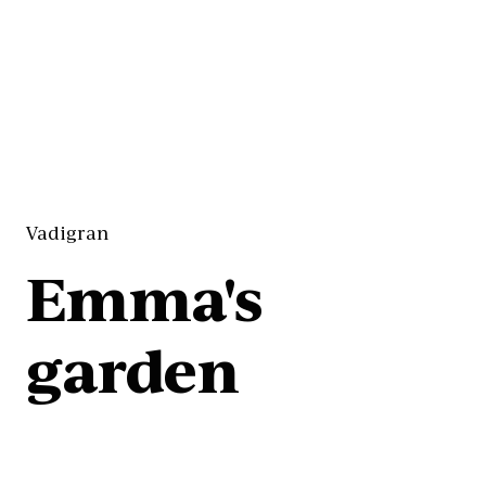
Vadigran
Emma's
garden