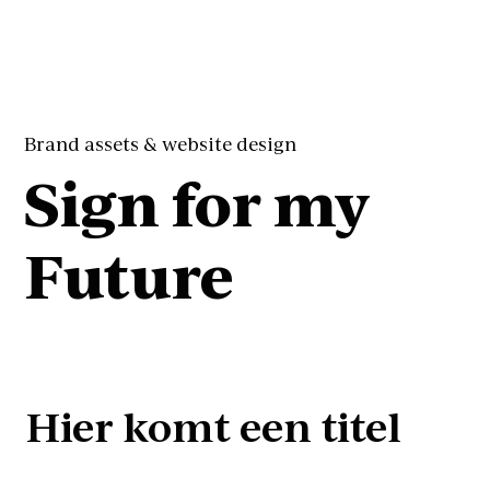
Brand assets & website design
Sign for my
Future
Hier komt een titel