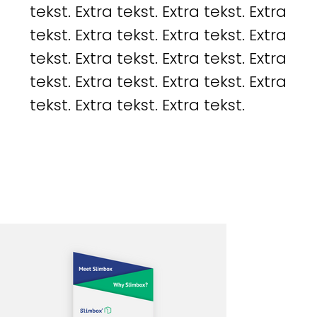
tekst. Extra tekst. Extra tekst. Extra
tekst. Extra tekst. Extra tekst. Extra
tekst. Extra tekst. Extra tekst. Extra
tekst. Extra tekst. Extra tekst. Extra
tekst. Extra tekst. Extra tekst.